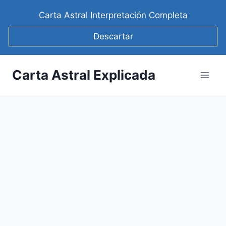
Saltar
Carta Astral Interpretación Completa
al
contenido
Descartar
Carta Astral Explicada