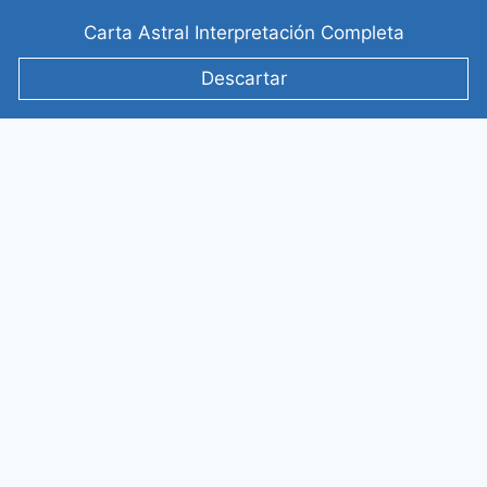
Saltar
Carta Astral Interpretación Completa
al
contenido
Descartar