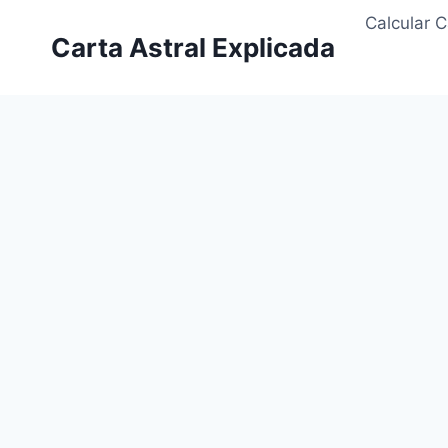
Saltar
Calcular C
al
Carta Astral Explicada
contenido