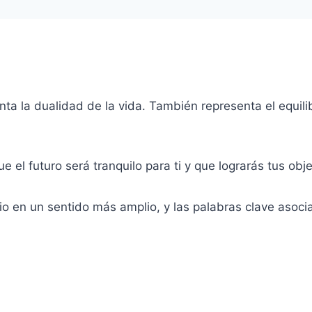
ta la dualidad de la vida. También representa el equilib
ue el futuro será tranquilo para ti y que lograrás tus obj
io en un sentido más amplio, y las palabras clave asoc