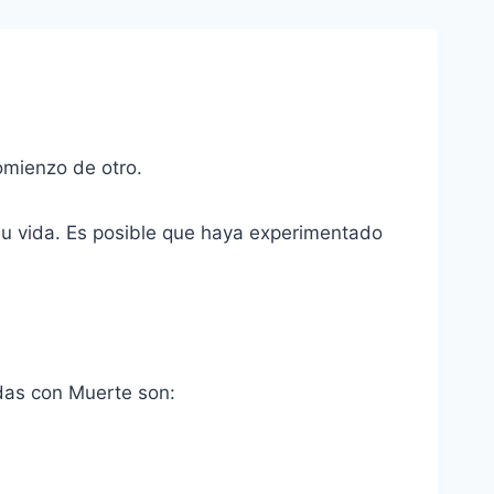
comienzo de otro.
su vida. Es posible que haya experimentado
adas con Muerte son: