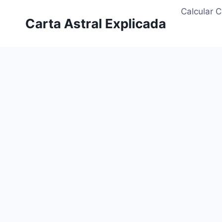
Saltar
Calcular C
al
Carta Astral Explicada
contenido