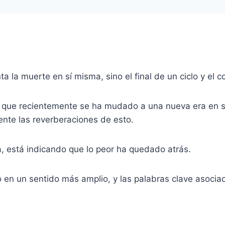
ta la muerte en sí misma, sino el final de un ciclo y el 
ca que recientemente se ha mudado a una nueva era en 
siente las reverberaciones de esto.
, está indicando que lo peor ha quedado atrás.
o en un sentido más amplio, y las palabras clave asoci