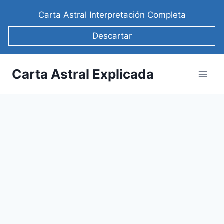
Saltar
Carta Astral Interpretación Completa
al
contenido
Descartar
Carta Astral Explicada