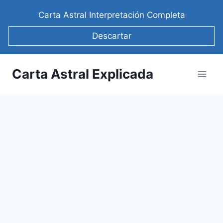
Saltar
Carta Astral Interpretación Completa
al
contenido
Descartar
Carta Astral Explicada